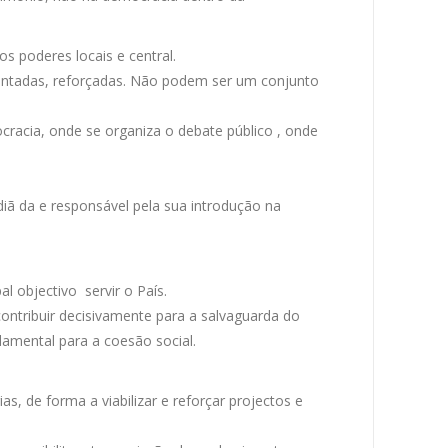
s poderes locais e central.
mentadas, reforçadas. Não podem ser um conjunto
racia, onde se organiza o debate público , onde
diã da e responsável pela sua introdução na
l objectivo servir o País.
ontribuir decisivamente para a salvaguarda do
damental para a coesão social.
s, de forma a viabilizar e reforçar projectos e