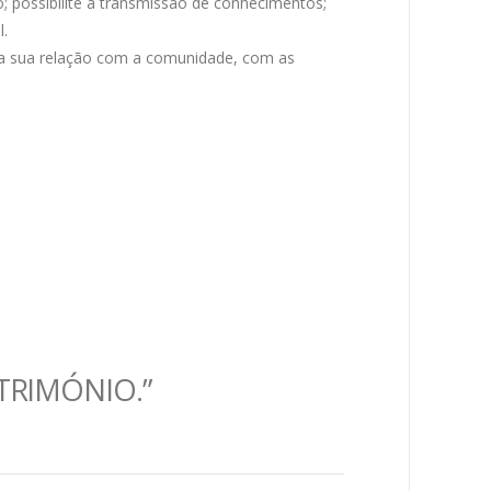
 possibilite a transmissão de conhecimentos;
l.
 na sua relação com a comunidade, com as
TRIMÓNIO.”