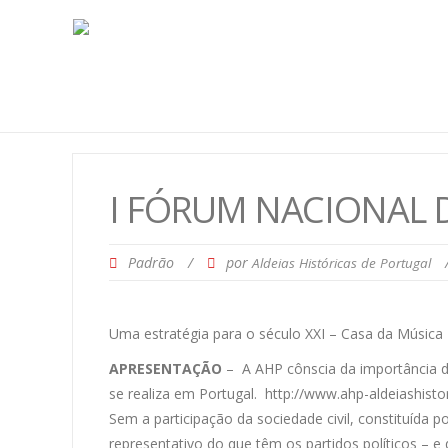
I FÓRUM NACIONAL 
Padrão
/
por
Aldeias Históricas de Portugal
Uma estratégia para o século XXI – Casa da Música 
APRESENTAÇÃO
– A AHP cônscia da importância 
se realiza em Portugal. http://www.ahp-aldeiashist
Sem a participação da sociedade civil, constituída
representativo do que têm os partidos políticos – 