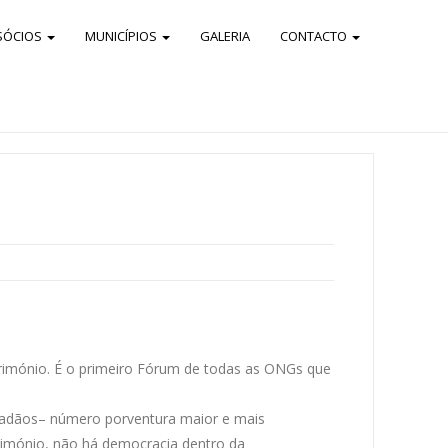
SÓCIOS
MUNICÍPIOS
GALERIA
CONTACTO
imónio. É o primeiro Fórum de todas as ONGs que
cidadãos– número porventura maior e mais
trimónio, não há democracia dentro da