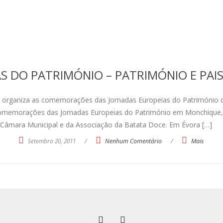
S DO PATRIMÓNIO – PATRIMÓNIO E PA
 organiza as comemorações das Jornadas Europeias do Património d
s comemorações das Jornadas Europeias do Património em Monchique
Câmara Municipal e da Associação da Batata Doce. Em Évora […]
Setembro 20, 2011
/
Nenhum Comentário
/
Mais