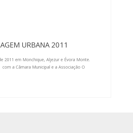
ISAGEM URBANA 2011
e 2011 em Monchique, Aljezur e Évora Monte.
, com a Câmara Municipal e a Associação O