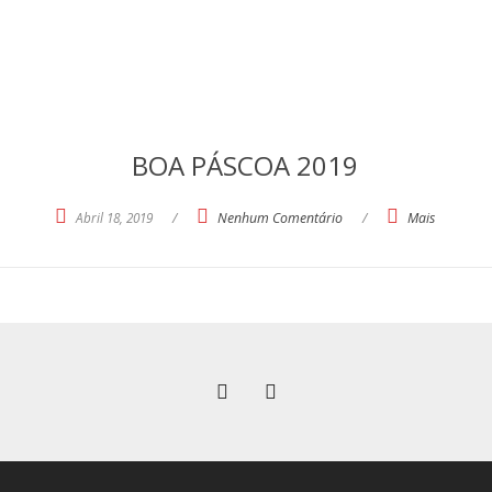
BOA PÁSCOA 2019
Abril 18, 2019
/
Nenhum Comentário
/
Mais