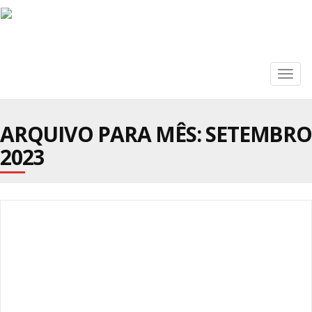
Togg
navig
ARQUIVO PARA MÊS:
SETEMBRO
2023