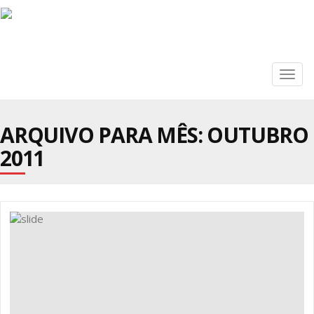
Togg
navig
ARQUIVO PARA MÊS:
OUTUBRO
2011