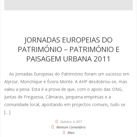
JORNADAS EUROPEIAS DO
PATRIMÓNIO – PATRIMÓNIO E
PAISAGEM URBANA 2011
As Jornadas Europeias do Património foram um sucesso em
Aljezur, Monchique e Évora Monte. A AHP desdobrou-se, mas
valeu a pena. Esta é a prova de que, com o apoio das ONG,
Juntas de Freguesia, Câmaras, pequena empresas e a
comunidade local, apostando em projectos comuns, tudo se
[…]
Outubro 4, 2011
Nenhum Comentário
Mais