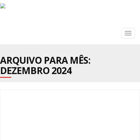
Togg
navig
ARQUIVO PARA MÊS:
DEZEMBRO 2024