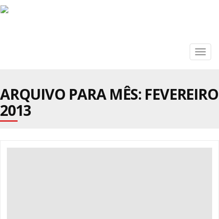
Togg
navig
ARQUIVO PARA MÊS:
FEVEREIRO
2013