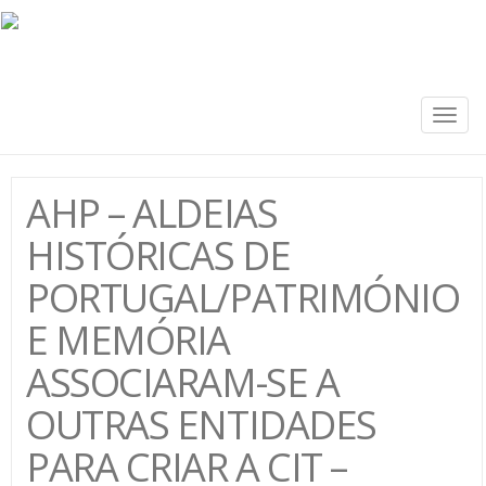
Togg
navig
AHP – ALDEIAS
HISTÓRICAS DE
PORTUGAL/PATRIMÓNIO
E MEMÓRIA
ASSOCIARAM-SE A
OUTRAS ENTIDADES
PARA CRIAR A CIT –