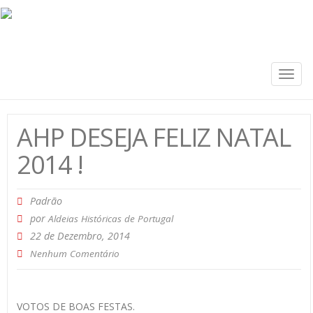
Togg
navig
AHP DESEJA FELIZ NATAL
2014 !
Padrão
por
Aldeias Históricas de Portugal
22 de Dezembro, 2014
Nenhum Comentário
VOTOS DE BOAS FESTAS.