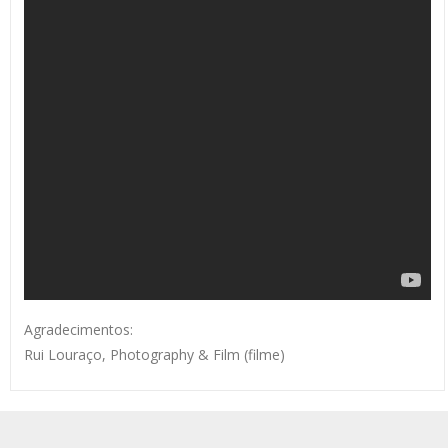
Agradecimentos:
Rui Louraço, Photography & Film (filme)