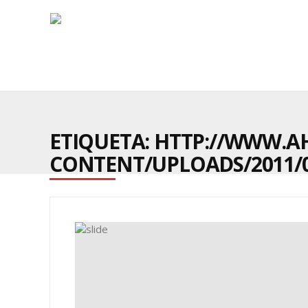
ETIQUETA: HTTP://WWW.A
CONTENT/UPLOADS/2011/