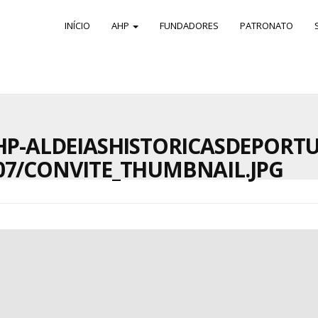
INÍCIO
AHP
FUNDADORES
PATRONATO
HP-ALDEIASHISTORICASDEPORT
07/CONVITE_THUMBNAIL.JPG