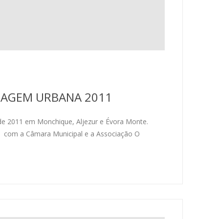
ISAGEM URBANA 2011
e 2011 em Monchique, Aljezur e Évora Monte.
, com a Câmara Municipal e a Associação O