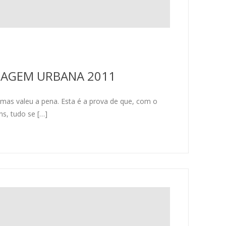
ISAGEM URBANA 2011
as valeu a pena. Esta é a prova de que, com o
s, tudo se […]