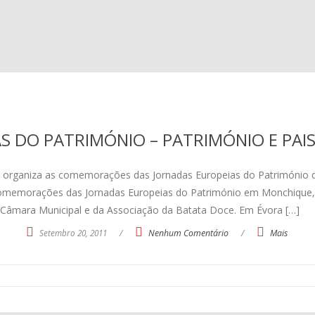
S DO PATRIMÓNIO – PATRIMÓNIO E PA
 organiza as comemorações das Jornadas Europeias do Património d
s comemorações das Jornadas Europeias do Património em Monchique
Câmara Municipal e da Associação da Batata Doce. Em Évora […]
Setembro 20, 2011
/
Nenhum Comentário
/
Mais