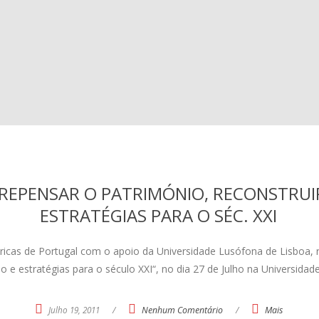
 REPENSAR O PATRIMÓNIO, RECONSTRUI
ESTRATÉGIAS PARA O SÉC. XXI
 de Portugal com o apoio da Universidade Lusófona de Lisboa, re
ão e estratégias para o século XXI“, no dia 27 de Julho na Universi
Julho 19, 2011
/
Nenhum Comentário
/
Mais