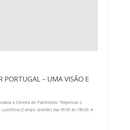
R PORTUGAL – UMA VISÃO E
aliza a Cimeira do Património “Repensar o
dade Lusófona (Campo Grande) das 9h30 às 18h30. A