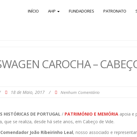
INÍCIO
AHP
FUNDADORES
PATRONATO
SWAGEN CAROCHA – CABEÇO 
/
18 de Maio, 2017
/
Nenhum Comentário
S HISTÓRICAS DE PORTUGAL
/
PATRIMÓNIO E MEMÓRIA
apoia e p
, que se realiza, desde há sete anos, em Cabeço de Vide.
o
Comendador João Ribeirinho Leal
, nosso associado e representa