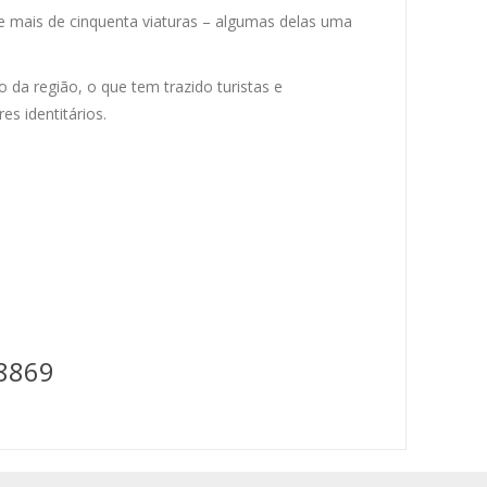
de mais de cinquenta viaturas – algumas delas uma
 da região, o que tem trazido turistas e
s identitários.
8869