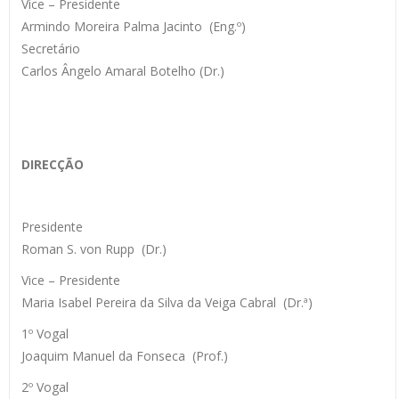
Vice – Presidente
Armindo Moreira Palma Jacinto (Eng.º)
Secretário
Carlos Ângelo Amaral Botelho (Dr.)
DIRECÇÃO
Presidente
Roman S. von Rupp (Dr.)
Vice – Presidente
Maria Isabel Pereira da Silva da Veiga Cabral (Dr.ª)
1º Vogal
Joaquim Manuel da Fonseca (Prof.)
2º Vogal