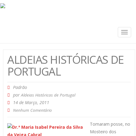
Togg
navig
ALDEIAS HISTÓRICAS DE
PORTUGAL
Padrão
por
Aldeias Históricas de Portugal
14 de Março, 2011
Nenhum Comentário
Tomaram posse, no
Mosteiro dos