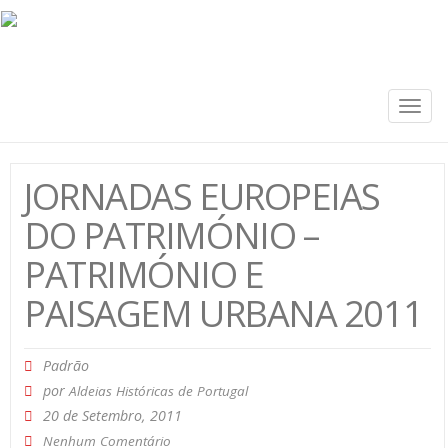
Togg
navig
JORNADAS EUROPEIAS
DO PATRIMÓNIO –
PATRIMÓNIO E
PAISAGEM URBANA 2011
Padrão
por
Aldeias Históricas de Portugal
20 de Setembro, 2011
Nenhum Comentário