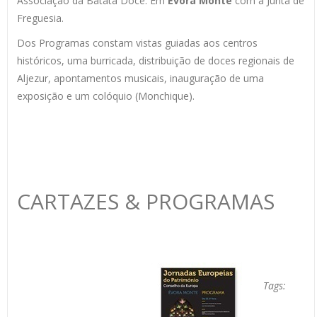
Associação da Batata Doce. Em
Évora Monte
com a Junta de
Freguesia.
Dos Programas constam vistas guiadas aos centros
históricos, uma burricada, distribuição de doces regionais de
Aljezur, apontamentos musicais, inauguração de uma
exposição e um colóquio (Monchique).
CARTAZES & PROGRAMAS
Tags: