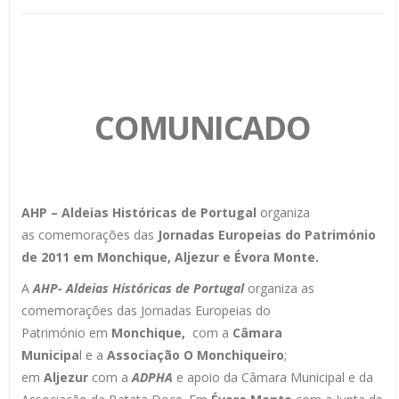
COMUNICADO
AHP – Aldeias Históricas de Portugal
organiza
as
comemorações das
Jornadas Europeias do Património
de 2011
em Monchique, Aljezur e Évora Monte.
A
AHP- Aldeias Históricas de Portugal
organiza as
comemorações das Jornadas Europeias do
Património em
Monchique,
com a
Câmara
Municipa
l e a
Associação O Monchiqueiro
;
em
Aljezur
com a
ADPHA
e apoio da Câmara Municipal e da